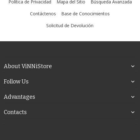
Política de Privacidad
Mapa del Sitio
Búsqueda Avanzada
Contáctenos
Base de Conocimientos
Solicitud de Devolución
About ViNNiStore
Follow Us
Advantages
Contacts