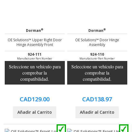
®
®
Dorman
Dorman
OE Solutions™ Upper Right Door
OE Solutions™ Door Hinge
Hinge Assembly Front
Assembly
924-111
924-110
Manufacturer Part Number
Manufacturer Part Number
Seleccione un vehículo para
Seleccione un vehículo para
comprobar la
comprobar la
compatibilidad.
compatibilidad.
CAD129.00
CAD138.97
Añadir al Carrito
Añadir al Carrito