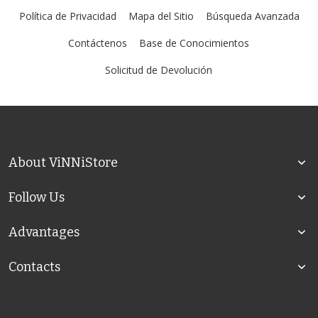
Política de Privacidad
Mapa del Sitio
Búsqueda Avanzada
Contáctenos
Base de Conocimientos
Solicitud de Devolución
About ViNNiStore
Follow Us
Advantages
Contacts