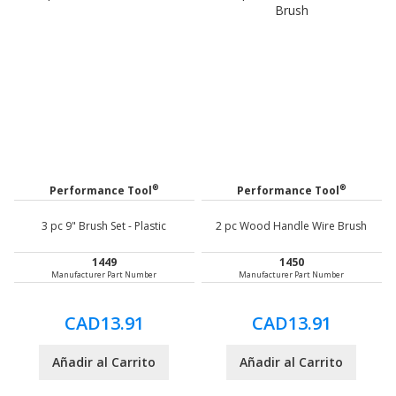
®
®
Performance Tool
Performance Tool
3 pc 9" Brush Set - Plastic
2 pc Wood Handle Wire Brush
1449
1450
Manufacturer Part Number
Manufacturer Part Number
CAD13.91
CAD13.91
Añadir al Carrito
Añadir al Carrito