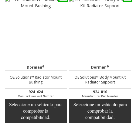
®
®
Dorman
Dorman
OE Solutions™ Radiator Mount
OE Solutions™ Body Mount Kit
Bushing
Radiator Support
924-424
924-010
Manufacturer Part Number
Manufacturer Part Number
Seleccione un vehículo para
Seleccione un vehículo para
comprobar la
comprobar la
compatibilidad.
compatibilidad.