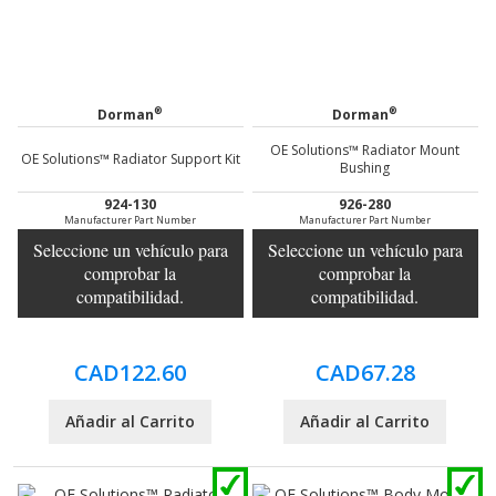
®
®
Dorman
Dorman
OE Solutions™ Radiator Mount
OE Solutions™ Radiator Support Kit
Bushing
924-130
926-280
Manufacturer Part Number
Manufacturer Part Number
Seleccione un vehículo para
Seleccione un vehículo para
comprobar la
comprobar la
compatibilidad.
compatibilidad.
CAD122.60
CAD67.28
Añadir al Carrito
Añadir al Carrito