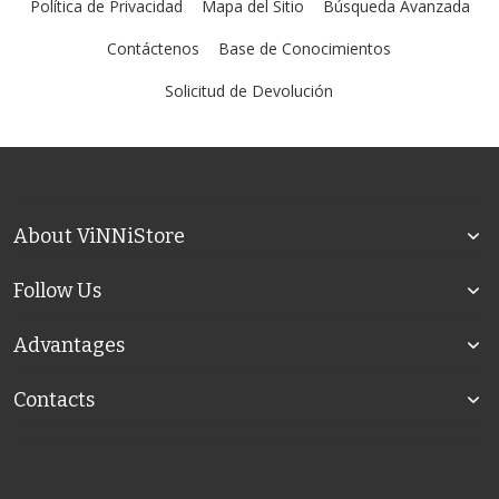
Política de Privacidad
Mapa del Sitio
Búsqueda Avanzada
Contáctenos
Base de Conocimientos
Solicitud de Devolución
About ViNNiStore
Follow Us
Advantages
Contacts