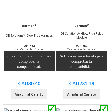
®
®
Dorman
Dorman
OE Solutions™ Glow Plug Relay
OE Solutions™ Glow Plug Harness
Module
904-453
904-282
Manufacturer Part Number
Manufacturer Part Number
Seleccione un vehículo para
Seleccione un vehículo para
comprobar la
comprobar la
compatibilidad.
compatibilidad.
CAD80.40
CAD281.38
Añadir al Carrito
Añadir al Carrito