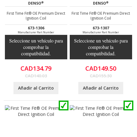
®
®
DENSO
DENSO
First Time Fit® OE Premium Direct
First Time Fit® OE Premium Direct
Ignition Coil
Ignition Coil
673-1306
673-1307
Manufacturer Part Number
Manufacturer Part Number
Seleccione un vehículo para
Seleccione un vehículo para
comprobar la
comprobar la
compatibilidad.
compatibilidad.
CAD134.79
CAD149.50
CAD140.03
CAD155.30
Añadir al Carrito
Añadir al Carrito