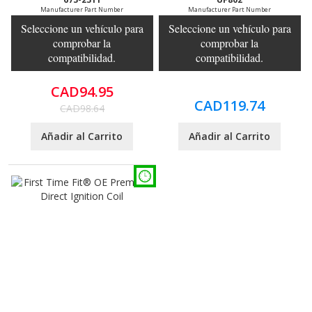
Manufacturer Part Number
Manufacturer Part Number
Seleccione un vehículo para
Seleccione un vehículo para
comprobar la
comprobar la
compatibilidad.
compatibilidad.
CAD94.95
CAD119.74
CAD98.64
Añadir al Carrito
Añadir al Carrito