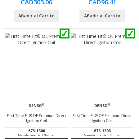
CAD303.06
CAD96.41
Añadir al Carrito
Añadir al Carrito
®
®
DENSO
DENSO
First Time Fit® OE Premium Direct
First Time Fit® OE Premium Direct
Ignition Coil
Ignition Coil
673-1300
673-1303
Manufacturer Part Number
Manufacturer Part Number