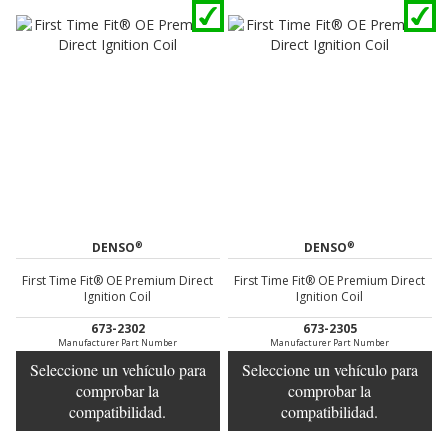
®
®
DENSO
DENSO
First Time Fit® OE Premium Direct
First Time Fit® OE Premium Direct
Ignition Coil
Ignition Coil
673-2302
673-2305
Manufacturer Part Number
Manufacturer Part Number
Seleccione un vehículo para
Seleccione un vehículo para
comprobar la
comprobar la
compatibilidad.
compatibilidad.