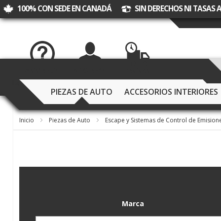
100% CON SEDE EN CANADÁ
SIN DERECHOS NI TASAS
Asistencia
Mi Cuenta
Pedidos
PIEZAS DE AUTO
ACCESORIOS INTERIORES
Inicio
Piezas de Auto
Escape y Sistemas de Control de Emision
Marca