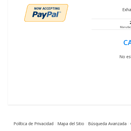
Exha
Manufac
C
No es
Política de Privacidad
Mapa del Sitio
Búsqueda Avanzada