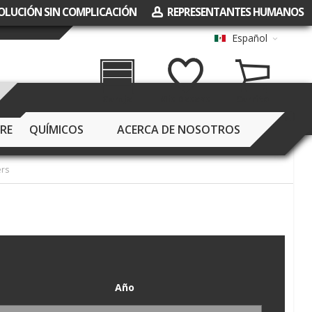
EVOLUCIÓN SIN COMPLICACIÓN
REPRESENTANTES HUMANOS
Español
Garaje
Mis Deseos
Carrito
RE
QUÍMICOS
ACERCA DE NOSOTROS
ers
Año