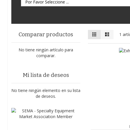
Ver
Parrilla
Lista
Comparar productos
1
artí
como
No tiene ningún artículo para
comparar.
Mi lista de deseos
No tiene ningún elemento en su lista
de deseos.