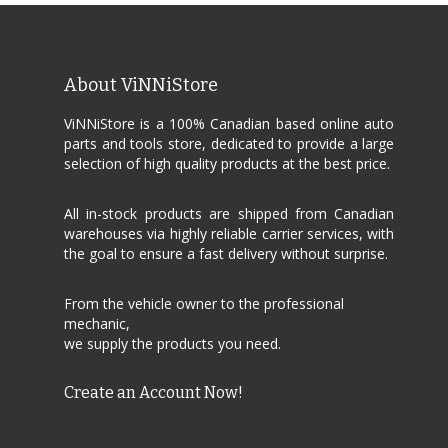
About ViNNiStore
ViNNiStore is a 100% Canadian based online auto
parts and tools store, dedicated to provide a large
selection of high quality products at the best price.
All in-stock products are shipped from Canadian
warehouses via highly reliable carrier services, with
the goal to ensure a fast delivery without surprise.
From the vehicle owner to the professional
mechanic,
we supply the products you need.
Create an Account Now!