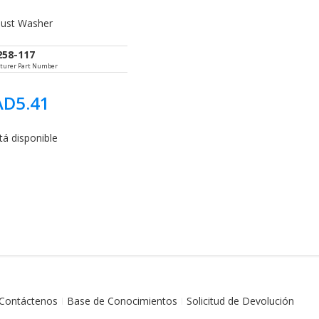
ust Washer
258-117
turer Part Number
AD5.41
tá disponible
Contáctenos
Base de Conocimientos
Solicitud de Devolución