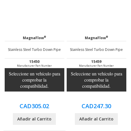
®
®
MagnaFlow
MagnaFlow
Stainless Steel Turbo Down Pipe
Stainless Steel Turbo Down Pipe
15450
15459
Manufacturer Part Number
Manufacturer Part Number
Seleccione un vehículo para
Seleccione un vehículo para
comprobar la
comprobar la
compatibilidad.
compatibilidad.
CAD305.02
CAD247.30
Añadir al Carrito
Añadir al Carrito