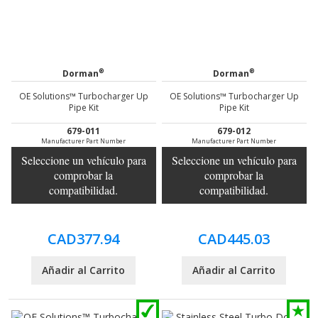
®
®
Dorman
Dorman
OE Solutions™ Turbocharger Up
OE Solutions™ Turbocharger Up
Pipe Kit
Pipe Kit
679-011
679-012
Manufacturer Part Number
Manufacturer Part Number
Seleccione un vehículo para
Seleccione un vehículo para
comprobar la
comprobar la
compatibilidad.
compatibilidad.
CAD377.94
CAD445.03
Añadir al Carrito
Añadir al Carrito