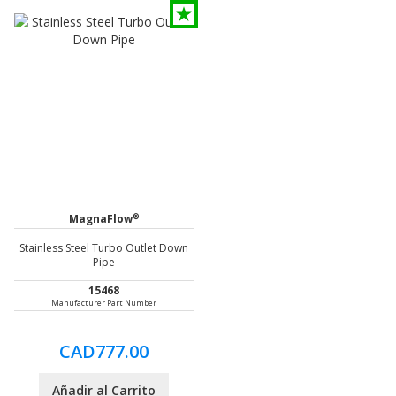
®
MagnaFlow
Stainless Steel Turbo Outlet Down
Pipe
15468
Manufacturer Part Number
CAD777.00
Añadir al Carrito