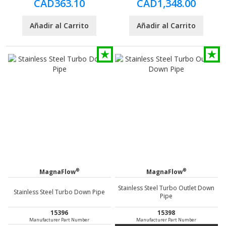
CAD363.10
CAD1,348.00
Añadir al Carrito
Añadir al Carrito
®
®
MagnaFlow
MagnaFlow
Stainless Steel Turbo Outlet Down
Stainless Steel Turbo Down Pipe
Pipe
15396
15398
Manufacturer Part Number
Manufacturer Part Number