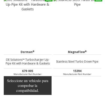
®
®
Dorman
MagnaFlow
OE Solutions™ Turbocharger Up-
Stainless Steel Turbo Down Pipe
Pipe Kit with Hardware & Gaskets
679-005
15394
Manufacturer Part Number
Manufacturer Part Number
Seleccione un vehículo para
comprobar la
compatibilidad.