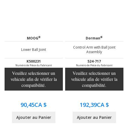
®
®
MOOG
Dorman
Control Arm with Ball Joint
Lower Ball Joint
Assembly
K500231
524-717
Numéro de Pièce du Fabricant
Numéro de Pièce du Fabricant
Veuillez selectionner un
Veuillez selectionner un
vehicule afin de vérifier la
vehicule afin de vérifier la
compatibilité.
compatibilité.
90,45CA $
192,39CA $
Ajouter au Panier
Ajouter au Panier