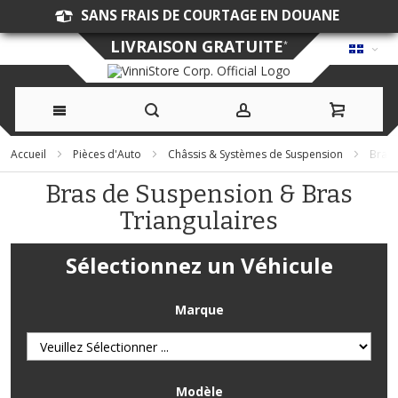
SANS FRAIS DE COURTAGE EN DOUANE
LIVRAISON GRATUITE
*
Allez
Accueil
Pièces d'Auto
Châssis & Systèmes de Suspension
Bras 
au
Bras de Suspension & Bras
Triangulaires
contenu
Sélectionnez un Véhicule
Marque
Modèle