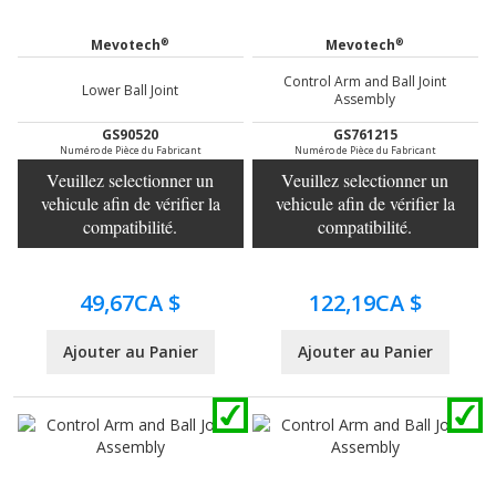
®
®
Mevotech
Mevotech
Control Arm and Ball Joint
Lower Ball Joint
Assembly
GS90520
GS761215
Numéro de Pièce du Fabricant
Numéro de Pièce du Fabricant
Veuillez selectionner un
Veuillez selectionner un
vehicule afin de vérifier la
vehicule afin de vérifier la
compatibilité.
compatibilité.
49,67CA $
122,19CA $
Ajouter au Panier
Ajouter au Panier