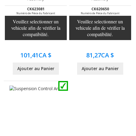
CK623081
CK620650
Numéro de Pièce du Fabricant
Numéro de Pièce du Fabricant
Veuillez selectionner un
Veuillez selectionner un
vehicule afin de vérifier la
vehicule afin de vérifier la
compatibilité.
compatibilité.
101,41CA $
81,27CA $
Ajouter au Panier
Ajouter au Panier