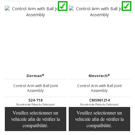
®
®
Dorman
Mevotech
Control Arm with Ball Joint
Control Arm with Ball Joint
Assembly
Assembly
524-718
CMS901214
Numéro de Pièce du Fabricant
Numéro de Pièce du Fabricant
Veuillez selectionner un
Veuillez selectionner un
vehicule afin de vérifier la
vehicule afin de vérifier la
compatibilité.
compatibilité.