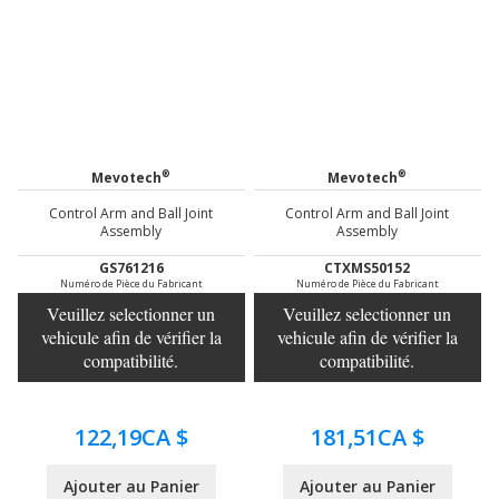
®
®
Mevotech
Mevotech
Control Arm and Ball Joint
Control Arm and Ball Joint
Assembly
Assembly
GS761216
CTXMS50152
Numéro de Pièce du Fabricant
Numéro de Pièce du Fabricant
Veuillez selectionner un
Veuillez selectionner un
vehicule afin de vérifier la
vehicule afin de vérifier la
compatibilité.
compatibilité.
122,19CA $
181,51CA $
Ajouter au Panier
Ajouter au Panier