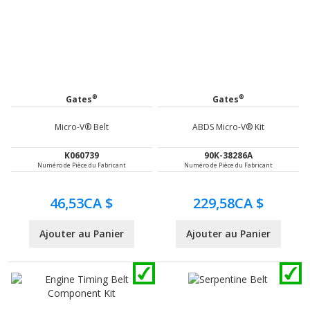
®
®
Gates
Gates
Micro-V® Belt
ABDS Micro-V® Kit
K060739
90K-38286A
Numéro de Pièce du Fabricant
Numéro de Pièce du Fabricant
46,53CA $
229,58CA $
Ajouter au Panier
Ajouter au Panier