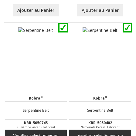
Ajouter au Panier
Ajouter au Panier
®
®
Kobra
Kobra
Serpentine Belt
Serpentine Belt
KBR-5050745
KBR-5050402
Numéro de Pièce du Fabricant
Numéro de Pièce du Fabricant
Veuillez selectionner un
Veuillez selectionner un