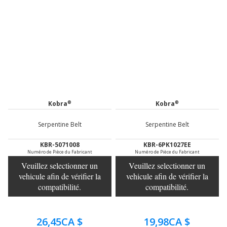
®
®
Kobra
Kobra
Serpentine Belt
Serpentine Belt
KBR-5071008
KBR-6PK1027EE
Numéro de Pièce du Fabricant
Numéro de Pièce du Fabricant
Veuillez selectionner un
Veuillez selectionner un
vehicule afin de vérifier la
vehicule afin de vérifier la
compatibilité.
compatibilité.
26,45CA $
19,98CA $