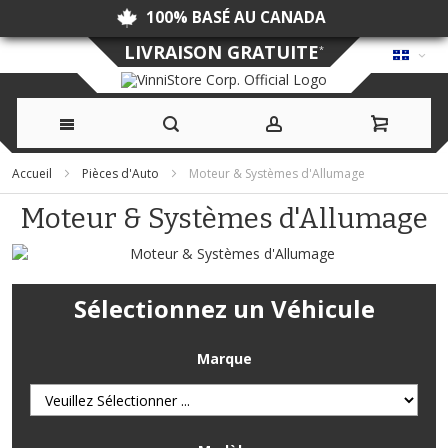
100% BASÉ AU CANADA
LIVRAISON GRATUITE
*
Allez
Accueil
Pièces d'Auto
Moteur & Systèmes d'Allumage
au
Moteur & Systèmes d'Allumage
contenu
Sélectionnez un Véhicule
Marque