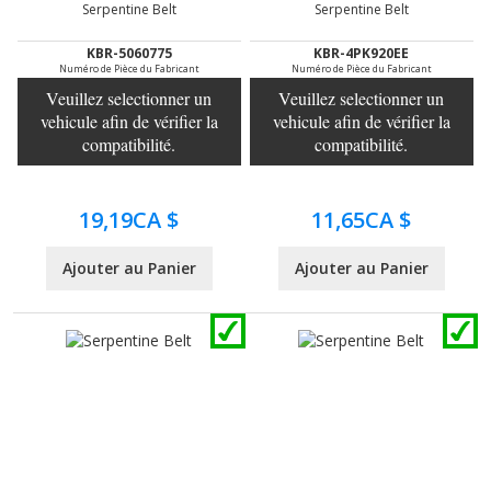
Serpentine Belt
Serpentine Belt
KBR-5060775
KBR-4PK920EE
Numéro de Pièce du Fabricant
Numéro de Pièce du Fabricant
Veuillez selectionner un
Veuillez selectionner un
vehicule afin de vérifier la
vehicule afin de vérifier la
compatibilité.
compatibilité.
19,19CA $
11,65CA $
Ajouter au Panier
Ajouter au Panier