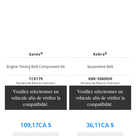
®
®
Gates
Kobra
Engine Timing Belt Component Kit
Serpentine Belt
TCK179
KBR-5080950
Numéro de Pièce du Fabricant
Numéro de Pièce du Fabricant
Veuillez selectionner un
Veuillez selectionner un
vehicule afin de vérifier la
vehicule afin de vérifier la
compatibilité.
compatibilité.
109,17CA $
36,11CA $