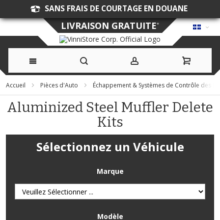
SANS FRAIS DE COURTAGE EN DOUANE
LIVRAISON GRATUITE
*
Allez
Accueil
Pièces d'Auto
Échappement & Systèmes de Contrôle des Ém
au
Aluminized Steel Muffler Delete
Kits
contenu
Sélectionnez un Véhicule
Marque
Modèle