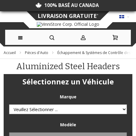
100% BASÉ AU CANADA
LIVRAISON GRATUITE
*
Allez
Accueil
Pièces d'Auto
Échappement & Systèmes de Contrôle des Ém
au
Aluminized Steel Headers
contenu
Sélectionnez un Véhicule
Marque
Modèle