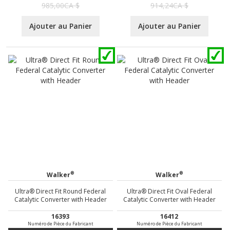
985,00CA $
914,24CA $
Ajouter au Panier
Ajouter au Panier
®
®
Walker
Walker
Ultra® Direct Fit Round Federal
Ultra® Direct Fit Oval Federal
Catalytic Converter with Header
Catalytic Converter with Header
16393
16412
Numéro de Pièce du Fabricant
Numéro de Pièce du Fabricant