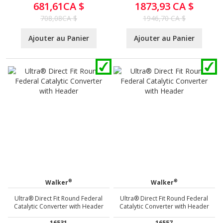
681,61CA $
1873,93 CA $
708,08CA $
1946,70 CA $
Ajouter au Panier
Ajouter au Panier
®
®
Walker
Walker
Ultra® Direct Fit Round Federal
Ultra® Direct Fit Round Federal
Catalytic Converter with Header
Catalytic Converter with Header
16531
16557