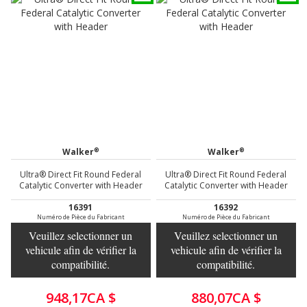
®
®
Walker
Walker
Ultra® Direct Fit Round Federal
Ultra® Direct Fit Round Federal
Catalytic Converter with Header
Catalytic Converter with Header
16391
16392
Numéro de Pièce du Fabricant
Numéro de Pièce du Fabricant
Veuillez selectionner un
Veuillez selectionner un
vehicule afin de vérifier la
vehicule afin de vérifier la
compatibilité.
compatibilité.
948,17CA $
880,07CA $