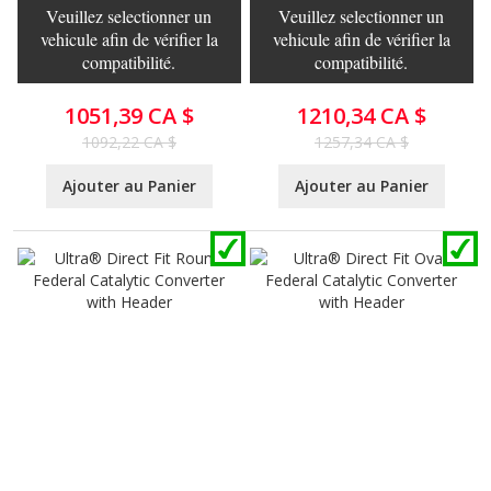
Veuillez selectionner un
Veuillez selectionner un
vehicule afin de vérifier la
vehicule afin de vérifier la
compatibilité.
compatibilité.
1051,39 CA $
1210,34 CA $
1092,22 CA $
1257,34 CA $
Ajouter au Panier
Ajouter au Panier