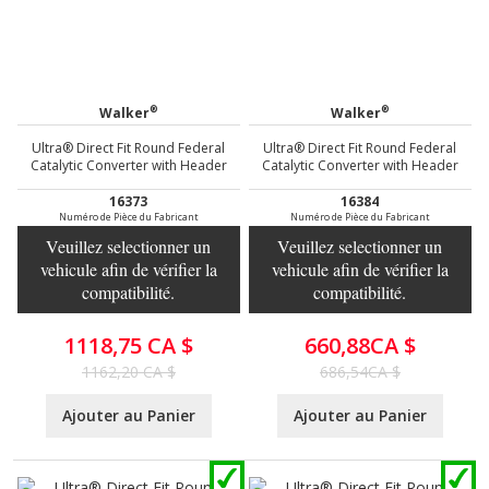
®
®
Walker
Walker
Ultra® Direct Fit Round Federal
Ultra® Direct Fit Round Federal
Catalytic Converter with Header
Catalytic Converter with Header
16373
16384
Numéro de Pièce du Fabricant
Numéro de Pièce du Fabricant
Veuillez selectionner un
Veuillez selectionner un
vehicule afin de vérifier la
vehicule afin de vérifier la
compatibilité.
compatibilité.
1118,75 CA $
660,88CA $
1162,20 CA $
686,54CA $
Ajouter au Panier
Ajouter au Panier