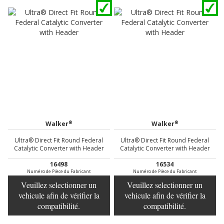
®
®
Walker
Walker
Ultra® Direct Fit Round Federal
Ultra® Direct Fit Round Federal
Catalytic Converter with Header
Catalytic Converter with Header
16498
16534
Numéro de Pièce du Fabricant
Numéro de Pièce du Fabricant
Veuillez selectionner un
Veuillez selectionner un
vehicule afin de vérifier la
vehicule afin de vérifier la
compatibilité.
compatibilité.