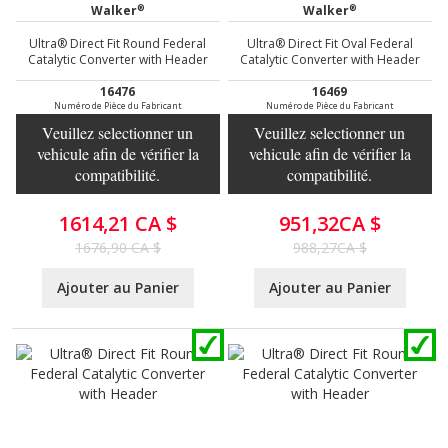
®
®
Walker
Walker
Ultra® Direct Fit Round Federal
Ultra® Direct Fit Oval Federal
Catalytic Converter with Header
Catalytic Converter with Header
16476
16469
Numéro de Pièce du Fabricant
Numéro de Pièce du Fabricant
Veuillez selectionner un
Veuillez selectionner un
vehicule afin de vérifier la
vehicule afin de vérifier la
compatibilité.
compatibilité.
1614,21 CA $
951,32CA $
1676,90 CA $
988,27CA $
Ajouter au Panier
Ajouter au Panier