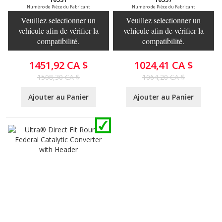
Numéro de Pièce du Fabricant
Numéro de Pièce du Fabricant
Veuillez selectionner un
Veuillez selectionner un
vehicule afin de vérifier la
vehicule afin de vérifier la
compatibilité.
compatibilité.
1451,92 CA $
1024,41 CA $
1508,30 CA $
1064,20 CA $
Ajouter au Panier
Ajouter au Panier