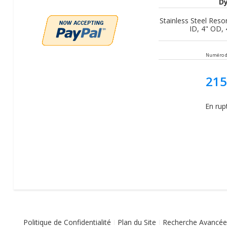
D
Stainless Steel Reso
ID, 4" OD, 
Numéro de
215
En rup
Politique de Confidentialité
Plan du Site
Recherche Avancée