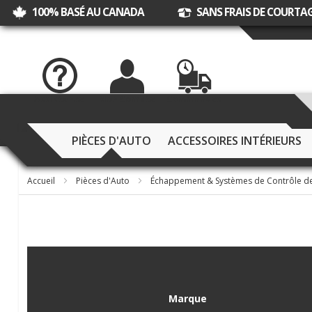
100% BASÉ AU CANADA
SANS FRAIS DE COURTA
Assistance
Mon Compte
Commandes
PIÈCES D'AUTO
ACCESSOIRES INTÉRIEURS
Accueil
Pièces d'Auto
Échappement & Systèmes de Contrôle d
Marque