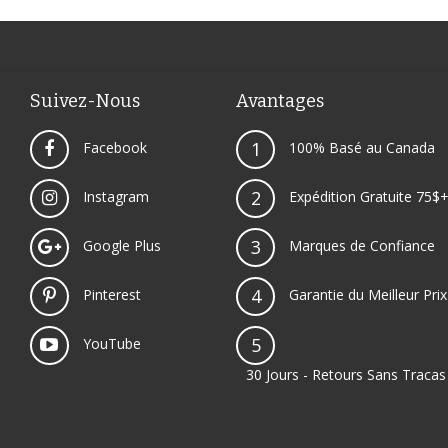
Suivez-Nous
Avantages
1
Facebook
100% Basé au Canada
2
Instagram
Expédition Gratuite 75$
3
Google Plus
Marques de Confiance
4
Pinterest
Garantie du Meilleur Prix
5
YouTube
30 Jours - Retours Sans Tracas