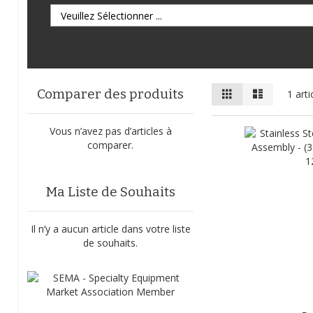
Afficher
Grille
Liste
Comparer des produits
1
arti
en
Vous n’avez pas d’articles à
comparer.
Ma Liste de Souhaits
Il n’y a aucun article dans votre liste
de souhaits.