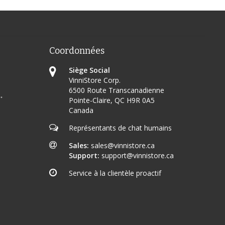
Coordonnées
Siège Social
VinniStore Corp.
6500 Route Transcanadienne
+
*
Pointe-Claire, QC H9R 0A5
Canada
Représentants de chat humains
Sales:
sales@vinnistore.ca
Support:
support@vinnistore.ca
Service à la clientèle proactif