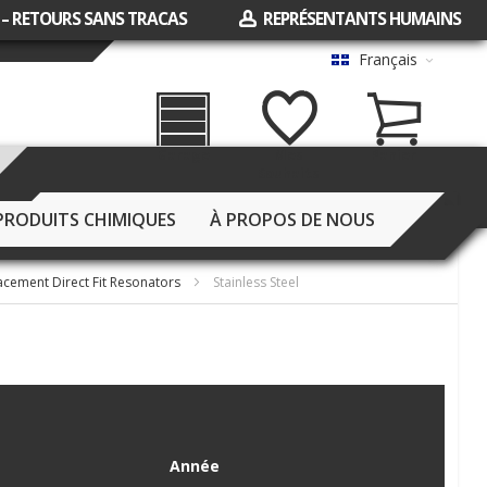
 – RETOURS SANS TRACAS
REPRÉSENTANTS HUMAINS
Français
Garage
Mes
Panier
Souhaits
PRODUITS CHIMIQUES
À PROPOS DE NOUS
acement Direct Fit Resonators
Stainless Steel
Année