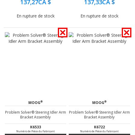
137,27CA $
137,33CA $
En rupture de stock
En rupture de stock
®
®
MOOG
MOOG
Problem Solver® Steering Idler Arm
Problem Solver® Steering Idler Arm
Bracket Assembly
Bracket Assembly
K6533
K6722
Numéro de Pièce du Fabricant
Numéro de Pièce du Fabricant