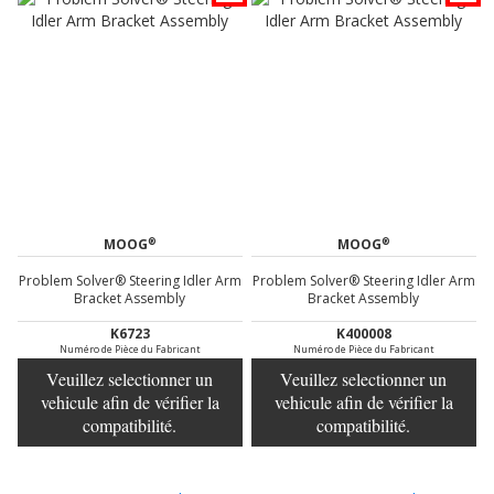
®
®
MOOG
MOOG
Problem Solver® Steering Idler Arm
Problem Solver® Steering Idler Arm
Bracket Assembly
Bracket Assembly
K6723
K400008
Numéro de Pièce du Fabricant
Numéro de Pièce du Fabricant
Veuillez selectionner un
Veuillez selectionner un
vehicule afin de vérifier la
vehicule afin de vérifier la
compatibilité.
compatibilité.