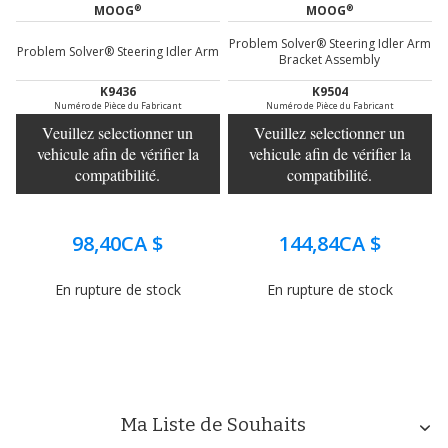
®
®
MOOG
MOOG
Problem Solver® Steering Idler Arm
Problem Solver® Steering Idler Arm
Bracket Assembly
K9436
K9504
Numéro de Pièce du Fabricant
Numéro de Pièce du Fabricant
Veuillez selectionner un
Veuillez selectionner un
vehicule afin de vérifier la
vehicule afin de vérifier la
compatibilité.
compatibilité.
98,40CA $
144,84CA $
En rupture de stock
En rupture de stock
Ma Liste de Souhaits