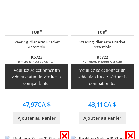
®
®
TOR
TOR
Steering Idler Arm Bracket
Steering Idler Arm Bracket
Assembly
Assembly
K6723
K6722
Numéro de Pièce du Fabricant
Numéro de Pièce du Fabricant
Veuillez selectionner un
Veuillez selectionner un
vehicule afin de vérifier la
vehicule afin de vérifier la
compatibilité.
compatibilité.
47,97CA $
43,11CA $
Ajouter au Panier
Ajouter au Panier