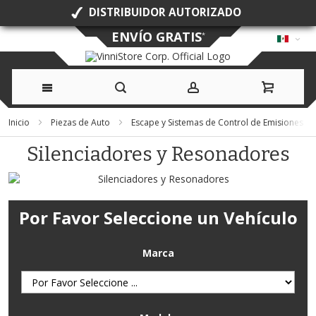
DISTRIBUIDOR AUTORIZADO
ENVÍO GRATIS
*
Ir
Inicio
Piezas de Auto
Escape y Sistemas de Control de Emisiones
al
Silenciadores y Resonadores
contenido
Por Favor Seleccione un Vehículo
Marca