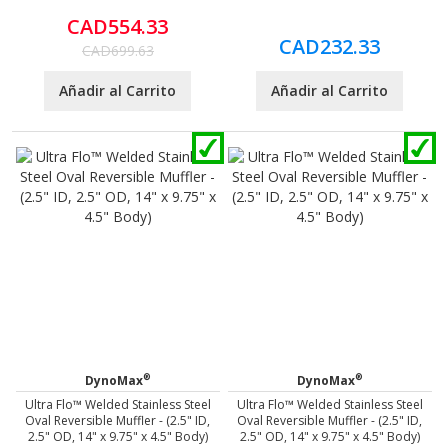
CAD554.33
CAD232.33
CAD699.63
Añadir al Carrito
Añadir al Carrito
®
®
DynoMax
DynoMax
Ultra Flo™ Welded Stainless Steel
Ultra Flo™ Welded Stainless Steel
Oval Reversible Muffler - (2.5" ID,
Oval Reversible Muffler - (2.5" ID,
2.5" OD, 14" x 9.75" x 4.5" Body)
2.5" OD, 14" x 9.75" x 4.5" Body)