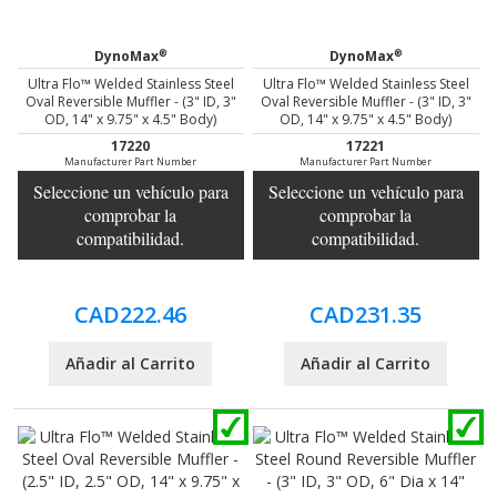
®
®
DynoMax
DynoMax
Ultra Flo™ Welded Stainless Steel
Ultra Flo™ Welded Stainless Steel
Oval Reversible Muffler - (3" ID, 3"
Oval Reversible Muffler - (3" ID, 3"
OD, 14" x 9.75" x 4.5" Body)
OD, 14" x 9.75" x 4.5" Body)
17220
17221
Manufacturer Part Number
Manufacturer Part Number
Seleccione un vehículo para
Seleccione un vehículo para
comprobar la
comprobar la
compatibilidad.
compatibilidad.
CAD222.46
CAD231.35
Añadir al Carrito
Añadir al Carrito