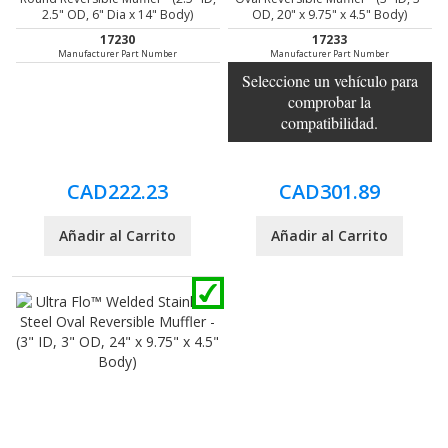
2.5" OD, 6" Dia x 14" Body)
OD, 20" x 9.75" x 4.5" Body)
17230
17233
Manufacturer Part Number
Manufacturer Part Number
Seleccione un vehículo para
comprobar la
compatibilidad.
CAD222.23
CAD301.89
Añadir al Carrito
Añadir al Carrito