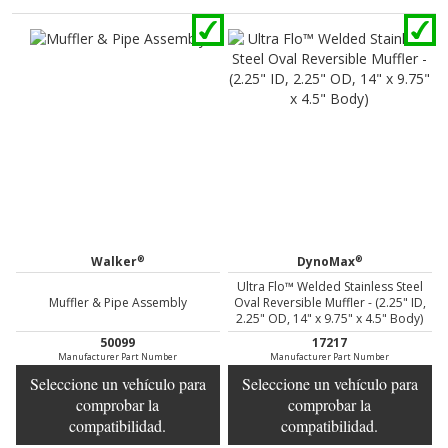
®
®
Walker
DynoMax
Ultra Flo™ Welded Stainless Steel
Muffler & Pipe Assembly
Oval Reversible Muffler - (2.25" ID,
2.25" OD, 14" x 9.75" x 4.5" Body)
50099
17217
Manufacturer Part Number
Manufacturer Part Number
Seleccione un vehículo para
Seleccione un vehículo para
comprobar la
comprobar la
compatibilidad.
compatibilidad.