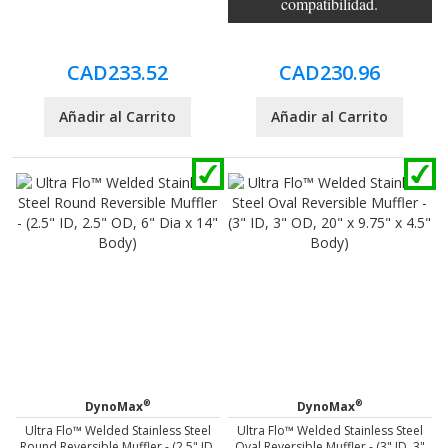
compatibilidad.
CAD233.52
CAD230.96
Añadir al Carrito
Añadir al Carrito
®
®
DynoMax
DynoMax
Ultra Flo™ Welded Stainless Steel
Ultra Flo™ Welded Stainless Steel
Round Reversible Muffler - (2.5" ID,
Oval Reversible Muffler - (3" ID, 3"