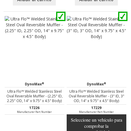
®
®
DynoMax
DynoMax
Ultra Flo™ Welded Stainless Steel
Ultra Flo™ Welded Stainless Steel
Oval Reversible Muffler - (2.25" ID,
Oval Reversible Muffler - (3" ID, 3"
2.25" OD, 14" x 9.75" x 4.5" Body)
OD, 14" x 9.75" x 4.5" Body)
17226
17229
Manufacturer Part Number
Manufacturer Part Number
Seleccione un vehículo para
comprobar la