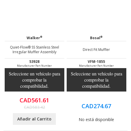
®
®
Walker
Bosal
Quiet-Flow® SS Stainless Steel
Direct Fit Muffler
Irregular Muffler Assembly
53928
VFM-1855
Manufacturer Part Number
Manufacturer Part Number
Seleccione un vehículo para
Seleccione un vehículo para
comprobar la
comprobar la
compatibilidad.
compatibilidad.
CAD561.61
CAD274.67
CAD583.42
Añadir al Carrito
No está disponible