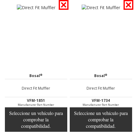
®
®
Bosal
Bosal
Direct Fit Muffler
Direct Fit Muffler
VFM-1851
VFM-1734
Manufacturer Part Number
Manufacturer Part Number
Seleccione un vehículo para
Seleccione un vehículo para
comprobar la
comprobar la
compatibilidad.
compatibilidad.