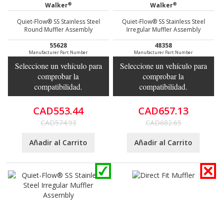
®
®
Walker
Walker
Quiet-Flow® SS Stainless Steel
Quiet-Flow® SS Stainless Steel
Round Muffler Assembly
Irregular Muffler Assembly
55628
48358
Manufacturer Part Number
Manufacturer Part Number
Seleccione un vehículo para
Seleccione un vehículo para
comprobar la
comprobar la
compatibilidad.
compatibilidad.
CAD553.44
CAD657.13
CAD574.93
CAD682.65
Añadir al Carrito
Añadir al Carrito