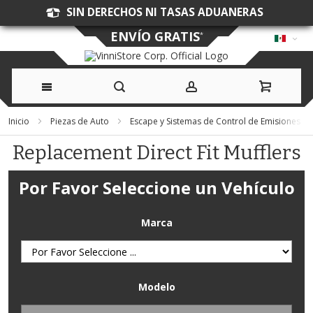
SIN DERECHOS NI TASAS ADUANERAS
ENVÍO GRATIS
*
Ir
Inicio
Piezas de Auto
Escape y Sistemas de Control de Emisiones
al
Replacement Direct Fit Mufflers
contenido
Por Favor Seleccione un Vehículo
Marca
Modelo