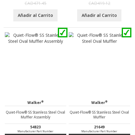
CAD471.45
CAD419.12
Añadir al Carrito
Añadir al Carrito
®
®
Walker
Walker
Quiet-Flow® SS Stainless Steel Oval
Quiet-Flow® SS Stainless Steel Oval
Muffler Assembly
Muffler
54823
21649
Manufacturer Part Number
Manufacturer Part Number