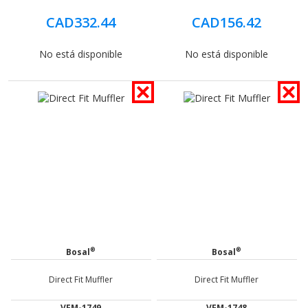
CAD332.44
CAD156.42
No está disponible
No está disponible
®
®
Bosal
Bosal
Direct Fit Muffler
Direct Fit Muffler
VFM-1749
VFM-1748