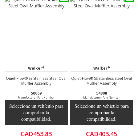
®
®
Walker
Walker
Quiet-Flow® SS Stainless Steel Oval
Quiet-Flow® SS Stainless Steel Oval
Muffler Assembly
Muffler Assembly
50069
54808
Manufacturer Part Number
Manufacturer Part Number
Seleccione un vehículo para
Seleccione un vehículo para
comprobar la
comprobar la
compatibilidad.
compatibilidad.
CAD453.83
CAD403.45