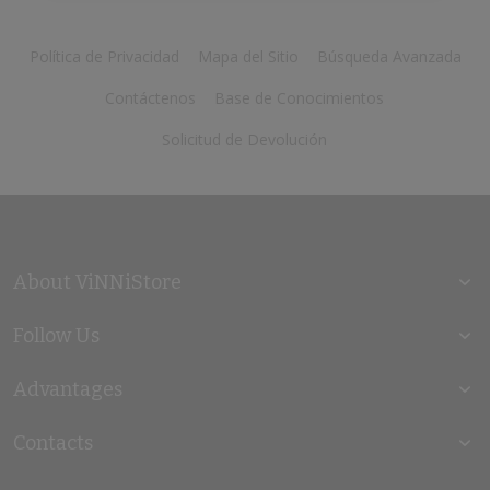
Política de Privacidad
Mapa del Sitio
Búsqueda Avanzada
Contáctenos
Base de Conocimientos
Solicitud de Devolución
About ViNNiStore
Follow Us
Advantages
Contacts