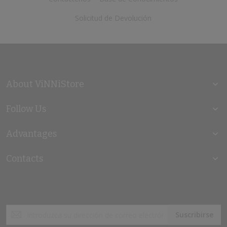
Solicitud de Devolución
About ViNNiStore
Follow Us
Advantages
Contacts
Inscríbase
Suscribirse
a