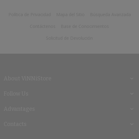
Política de Privacidad
Mapa del Sitio
Búsqueda Avanzada
Contáctenos
Base de Conocimientos
Solicitud de Devolución
About ViNNiStore
Follow Us
Advantages
Contacts