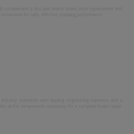
 will complement a disc pad and/or brake shoe replacement and
r movement for safe, effective stopping performance.
e
industry standards with leading engineering expertise and a
des all the components necessary for a complete brake repair.