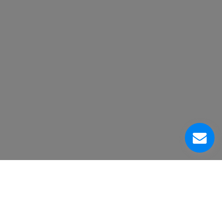
À Propos De Nous
Centre de Service à la Clientèle