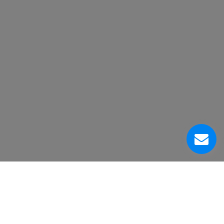
À Propos De Nous
Centre de Service à la Clientèle