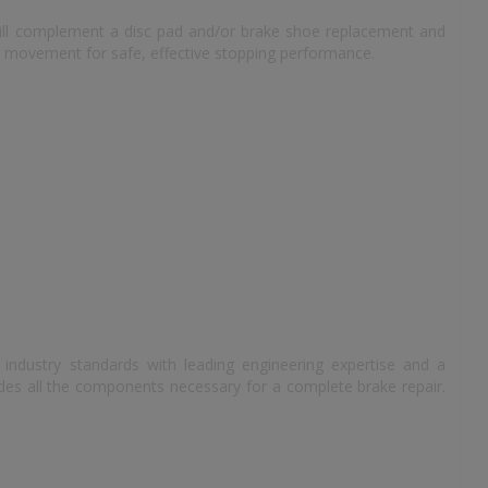
 will complement a disc pad and/or brake shoe replacement and
r movement for safe, effective stopping performance.
e
industry standards with leading engineering expertise and a
des all the components necessary for a complete brake repair.