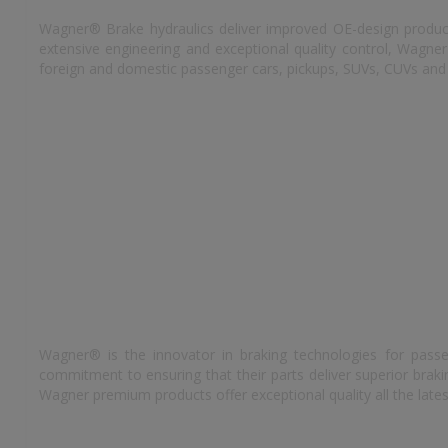
Wagner® Brake hydraulics deliver improved OE-design products 
extensive engineering and exceptional quality control, Wagne
foreign and domestic passenger cars, pickups, SUVs, CUVs and
Wagner® is the innovator in braking technologies for passe
commitment to ensuring that their parts deliver superior bra
Wagner premium products offer exceptional quality all the lates