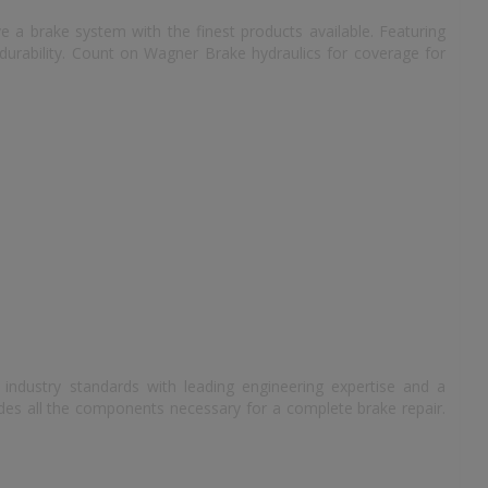
e a brake system with the finest products available. Featuring
durability. Count on Wagner Brake hydraulics for coverage for
industry standards with leading engineering expertise and a
des all the components necessary for a complete brake repair.