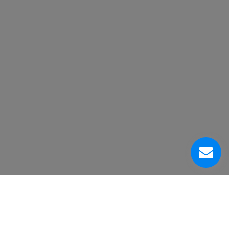
À Propos De Nous
Centre de Service à la Clientèle