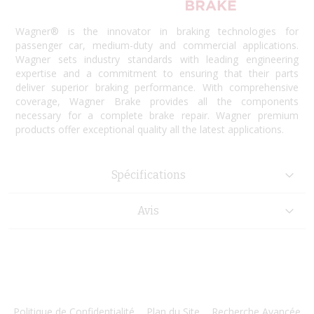
Wagner® is the innovator in braking technologies for
passenger car, medium-duty and commercial applications.
Wagner sets industry standards with leading engineering
expertise and a commitment to ensuring that their parts
deliver superior braking performance. With comprehensive
coverage, Wagner Brake provides all the components
necessary for a complete brake repair. Wagner premium
products offer exceptional quality all the latest applications.
Spécifications
Avis
Politique de Confidentialité
Plan du Site
Recherche Avancée